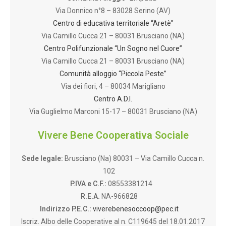
Via Donnico n°8 – 83028 Serino (AV)
Centro di educativa territoriale “Aretè”
Via Camillo Cucca 21 – 80031 Brusciano (NA)
Centro Polifunzionale “Un Sogno nel Cuore”
Via Camillo Cucca 21 – 80031 Brusciano (NA)
Comunità alloggio “Piccola Peste”
Via dei fiori, 4 – 80034 Marigliano
Centro A.D.I.
Via Guglielmo Marconi 15-17 – 80031 Brusciano (NA)
Vivere Bene Cooperativa Sociale
Sede legale:
Brusciano (Na) 80031 – Via Camillo Cucca n.
102
P.IVA e C.F.:
08553381214
R.E.A.
NA-966828
Indirizzo P.E.C.:
viverebenesoccoop@pec.it
Iscriz. Albo delle Cooperative al n. C119645 del 18.01.2017