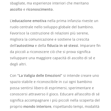
sbagliate, ma esperienze interiori che meritano
ascolto
e
riconoscimento
.
L’
educazione emotiva
nella prima infanzia riveste un
ruolo centrale nello sviluppo globale del bambino.
Favorisce la costruzione di relazioni più serene,
migliora la comunicazione e sostiene la crescita
dell’
autostima
e della
fiducia in sé stessi
. Imparare fin
da piccoli a riconoscere ciò che si prova significa
sviluppare una maggiore capacità di ascolto di sé e
degli altri.
Con
“La Valigia delle Emozioni”
si intende creare uno
spazio stabile e riconoscibile in cui ogni bambino
possa sentirsi libero di esprimersi, sperimentare e
conoscersi attraverso il gioco. Educare all’ascolto di sé
significa accompagnare i più piccoli nella scoperta del
proprio
mondo interiore
, rispettando tempi, modalità