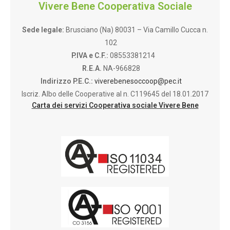
Vivere Bene Cooperativa Sociale
Sede legale:
Brusciano (Na) 80031 – Via Camillo Cucca n.
102
P.IVA e C.F.:
08553381214
R.E.A.
NA-966828
Indirizzo P.E.C.:
viverebenesoccoop@pec.it
Iscriz. Albo delle Cooperative al n. C119645 del 18.01.2017
Carta dei servizi Cooperativa sociale Vivere Bene