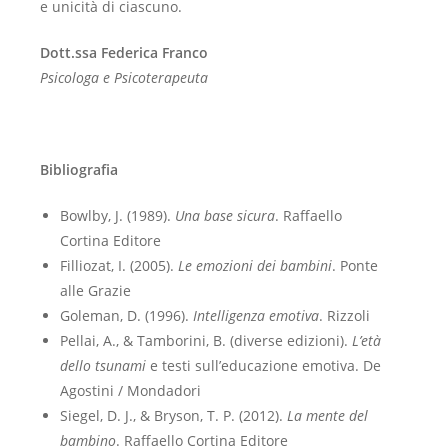
e unicità di ciascuno.
Dott.ssa Federica Franco
Psicologa e Psicoterapeuta
Bibliografia
Bowlby, J. (1989).
Una base sicura
. Raffaello
Cortina Editore
Filliozat, I. (2005).
Le emozioni dei bambini
. Ponte
alle Grazie
Goleman, D. (1996).
Intelligenza emotiva
. Rizzoli
Pellai, A., & Tamborini, B. (diverse edizioni).
L’età
dello tsunami
e testi sull’educazione emotiva. De
Agostini / Mondadori
Siegel, D. J., & Bryson, T. P. (2012).
La mente del
bambino
. Raffaello Cortina Editore