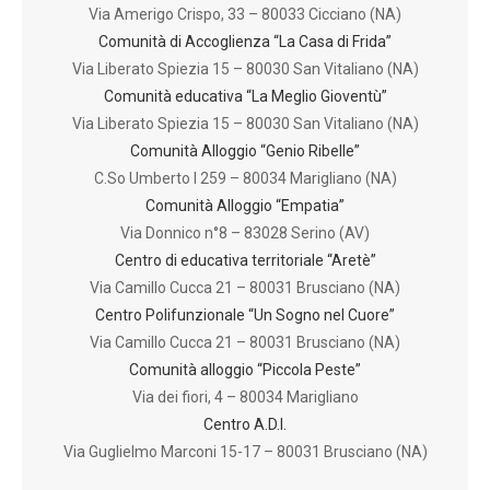
Via Amerigo Crispo, 33 – 80033 Cicciano (NA)
Comunità di Accoglienza “La Casa di Frida”
Via Liberato Spiezia 15 – 80030 San Vitaliano (NA)
Comunità educativa “La Meglio Gioventù”
Via Liberato Spiezia 15 – 80030 San Vitaliano (NA)
Comunità Alloggio “Genio Ribelle”
C.So Umberto I 259 – 80034 Marigliano (NA)
Comunità Alloggio “Empatia”
Via Donnico n°8 – 83028 Serino (AV)
Centro di educativa territoriale “Aretè”
Via Camillo Cucca 21 – 80031 Brusciano (NA)
Centro Polifunzionale “Un Sogno nel Cuore”
Via Camillo Cucca 21 – 80031 Brusciano (NA)
Comunità alloggio “Piccola Peste”
Via dei fiori, 4 – 80034 Marigliano
Centro A.D.I.
Via Guglielmo Marconi 15-17 – 80031 Brusciano (NA)