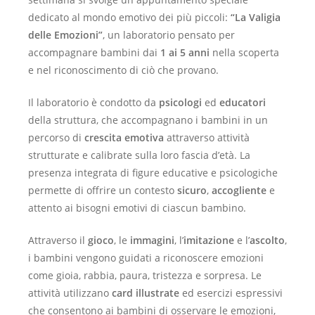
dedicato al mondo emotivo dei più piccoli:
“La Valigia
delle Emozioni”
, un laboratorio pensato per
accompagnare bambini dai
1 ai 5 anni
nella scoperta
e nel riconoscimento di ciò che provano.
Il laboratorio è condotto da
psicologi
ed
educatori
della struttura, che accompagnano i bambini in un
percorso di
crescita emotiva
attraverso attività
strutturate e calibrate sulla loro fascia d’età. La
presenza integrata di figure educative e psicologiche
permette di offrire un contesto
sicuro
,
accogliente
e
attento ai bisogni emotivi di ciascun bambino.
Attraverso il
gioco
, le
immagini
, l’
imitazione
e l’
ascolto
,
i bambini vengono guidati a riconoscere emozioni
come gioia, rabbia, paura, tristezza e sorpresa. Le
attività utilizzano
card illustrate
ed esercizi espressivi
che consentono ai bambini di osservare le emozioni,