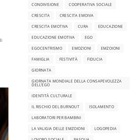
CONDIVISIONE
COOPERATIVA SOCIALE
CRESCITA
CRESCITA EMOIVA
CRESCITA EMOTIVA
CURA
EDUCAZIONE
EDUCAZIONE EMOTIVA
EGO
di
EGOCENTRISMO
EMOZIONI
EMZOIONI
FAMIGLIA
FESTIVITÀ
FIDUCIA
GIORNATA
GIORNATA MONDIALE DELLA CONSAPEVOLEZZA
DELL’EGO
IDENTITÀ CULTURALE
IL RISCHIO DEL BURNOUT
ISOLAMENTO
LABORATORI PER BAMBINI
LA VALIGIA DELLE EMZOIONI
LOGOPEDIA
LOVORO SOCIALE
PASQUA