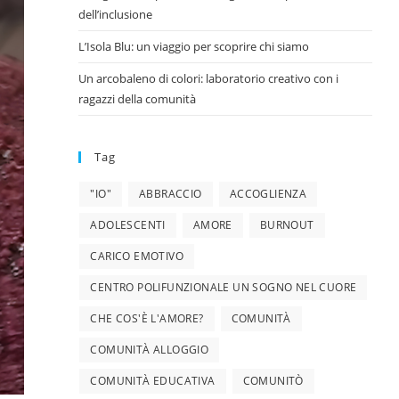
dell’inclusione
L’Isola Blu: un viaggio per scoprire chi siamo
Un arcobaleno di colori: laboratorio creativo con i
ragazzi della comunità
Tag
"IO"
ABBRACCIO
ACCOGLIENZA
ADOLESCENTI
AMORE
BURNOUT
CARICO EMOTIVO
CENTRO POLIFUNZIONALE UN SOGNO NEL CUORE
CHE COS'È L'AMORE?
COMUNITÀ
COMUNITÀ ALLOGGIO
COMUNITÀ EDUCATIVA
COMUNITÒ