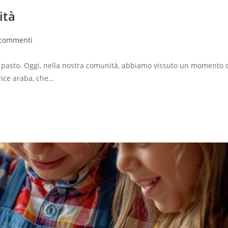
ità
 commenti
n pasto. Oggi, nella nostra comunità, abbiamo vissuto un momento 
rice araba, che…