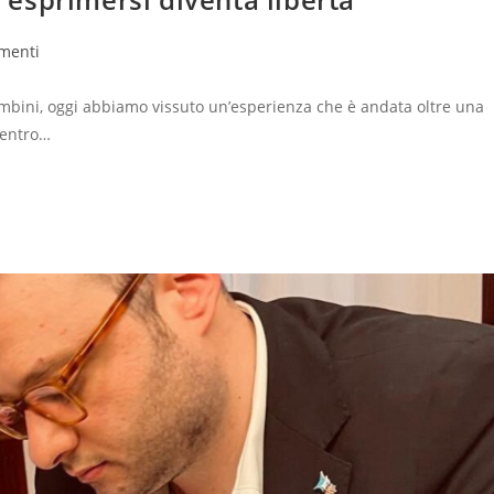
menti
ambini, oggi abbiamo vissuto un’esperienza che è andata oltre una
dentro…