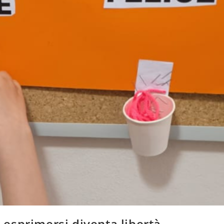
 esprimersi diventa libertà