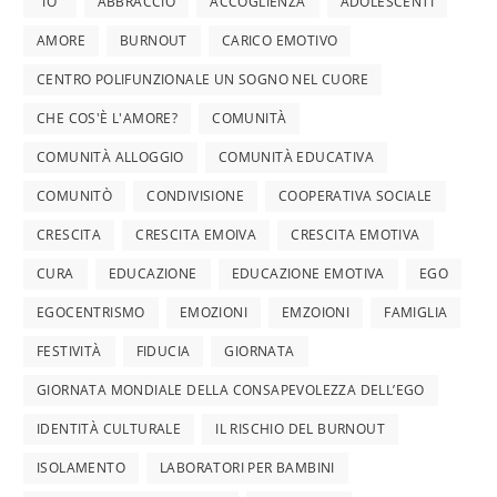
"IO"
ABBRACCIO
ACCOGLIENZA
ADOLESCENTI
AMORE
BURNOUT
CARICO EMOTIVO
CENTRO POLIFUNZIONALE UN SOGNO NEL CUORE
CHE COS'È L'AMORE?
COMUNITÀ
COMUNITÀ ALLOGGIO
COMUNITÀ EDUCATIVA
COMUNITÒ
CONDIVISIONE
COOPERATIVA SOCIALE
CRESCITA
CRESCITA EMOIVA
CRESCITA EMOTIVA
CURA
EDUCAZIONE
EDUCAZIONE EMOTIVA
EGO
EGOCENTRISMO
EMOZIONI
EMZOIONI
FAMIGLIA
FESTIVITÀ
FIDUCIA
GIORNATA
GIORNATA MONDIALE DELLA CONSAPEVOLEZZA DELL’EGO
IDENTITÀ CULTURALE
IL RISCHIO DEL BURNOUT
ISOLAMENTO
LABORATORI PER BAMBINI