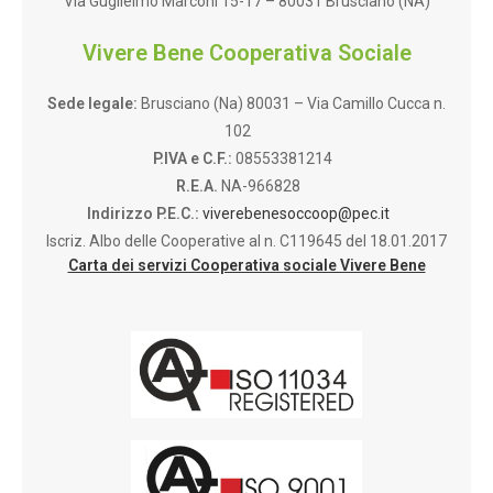
Via Guglielmo Marconi 15-17 – 80031 Brusciano (NA)
Vivere Bene Cooperativa Sociale
Sede legale:
Brusciano (Na) 80031 – Via Camillo Cucca n.
102
P.IVA e C.F.:
08553381214
R.E.A.
NA-966828
Indirizzo P.E.C.:
viverebenesoccoop@pec.it
Iscriz. Albo delle Cooperative al n. C119645 del 18.01.2017
Carta dei servizi Cooperativa sociale Vivere Bene